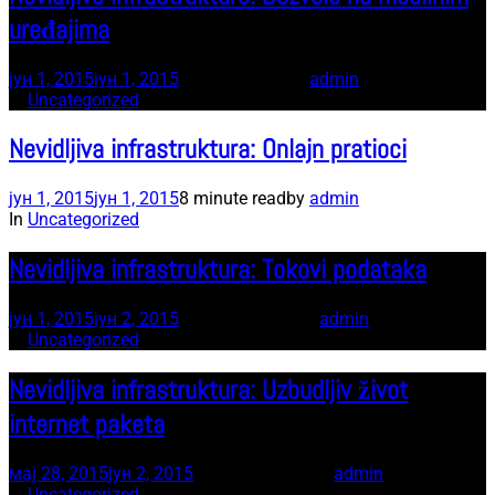
uređajima
јун 1, 2015
јун 1, 2015
7 minute read
by
admin
In
Uncategorized
Nevidljiva infrastruktura: Onlajn pratioci
јун 1, 2015
јун 1, 2015
8 minute read
by
admin
In
Uncategorized
Nevidljiva infrastruktura: Tokovi podataka
јун 1, 2015
јун 2, 2015
12 minute read
by
admin
In
Uncategorized
Nevidljiva infrastruktura: Uzbudljiv život
internet paketa
мај 28, 2015
јун 2, 2015
11 minute read
by
admin
In
Uncategorized