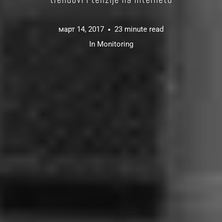
trendovi i tenzije na internetu
март 14, 2017
23 minute read
In
Monitoring