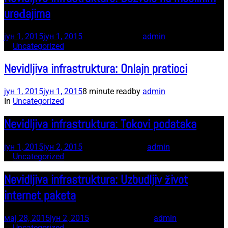
uređajima
јун 1, 2015
јун 1, 2015
7 minute read
by
admin
In
Uncategorized
Nevidljiva infrastruktura: Onlajn pratioci
јун 1, 2015
јун 1, 2015
8 minute read
by
admin
In
Uncategorized
Nevidljiva infrastruktura: Tokovi podataka
јун 1, 2015
јун 2, 2015
12 minute read
by
admin
In
Uncategorized
Nevidljiva infrastruktura: Uzbudljiv život
internet paketa
мај 28, 2015
јун 2, 2015
11 minute read
by
admin
In
Uncategorized