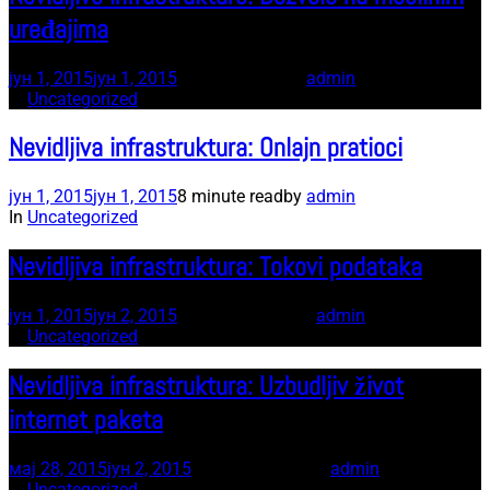
uređajima
јун 1, 2015
јун 1, 2015
7 minute read
by
admin
In
Uncategorized
Nevidljiva infrastruktura: Onlajn pratioci
јун 1, 2015
јун 1, 2015
8 minute read
by
admin
In
Uncategorized
Nevidljiva infrastruktura: Tokovi podataka
јун 1, 2015
јун 2, 2015
12 minute read
by
admin
In
Uncategorized
Nevidljiva infrastruktura: Uzbudljiv život
internet paketa
мај 28, 2015
јун 2, 2015
11 minute read
by
admin
In
Uncategorized